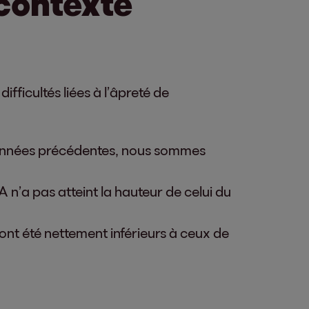
contexte
fficultés liées à l’âpreté de
s années précédentes, nous sommes
 n’a pas atteint la hauteur de celui du
ont été nettement inférieurs à ceux de