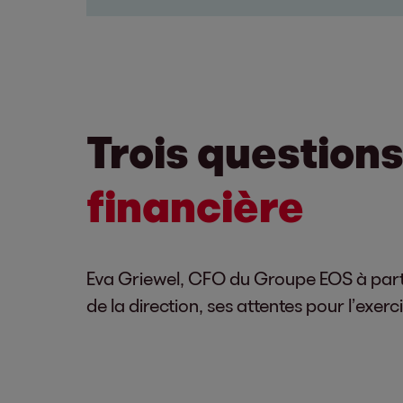
Trois question
financière
Eva Griewel, CFO du Groupe EOS à parti
de la direction, ses attentes pour l’exerc