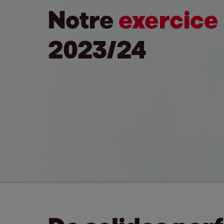
Notre
exercice
2023/24