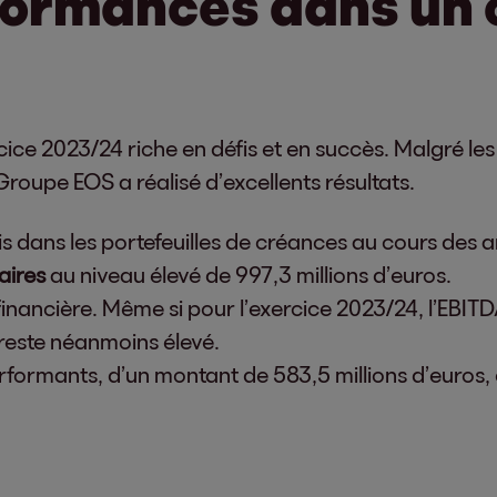
formances dans un 
ce 2023/24 riche en défis et en succès. Malgré les di
oupe EOS a réalisé d’excellents résultats.
s dans les portefeuilles de créances au cours de
faires
au niveau élevé de 997,3 millions d’euros.
nancière. Même si pour l’exercice 2023/24, l’EBITDA
reste néanmoins élevé.
rformants, d’un montant de 583,5 millions d’euros, 