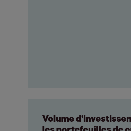
Volume d’investisse
les portefeuilles de