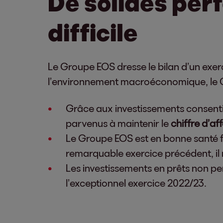
De solides per
difficile
Le Groupe EOS dresse le bilan d’un exerci
l’environnement macroéconomique, le Gr
Grâce aux investissements consenti
parvenus à maintenir le
chiffre d’af
Le Groupe EOS est en bonne santé fi
remarquable exercice précédent, il 
Les investissements en prêts non pe
l’exceptionnel exercice 2022/23.