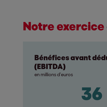
Notre exercice
Bénéfices avant déd
(EBITDA)
en millions d’euros
34