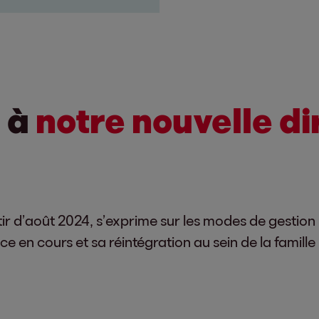
s à
notre nouvelle di
r d’août 2024, s’exprime sur les modes de gestio
ice en cours et sa réintégration au sein de la famille