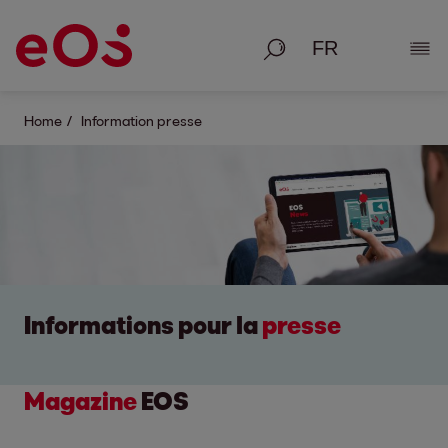
Recherche
Affic
Home
Information presse
Informations pour la
presse
Magazine
EOS