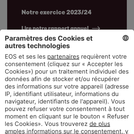
Notre exercice 2023/24
Lire notre rapport annuel
Notre responsabilité
Lire notre rapport de
durabilité