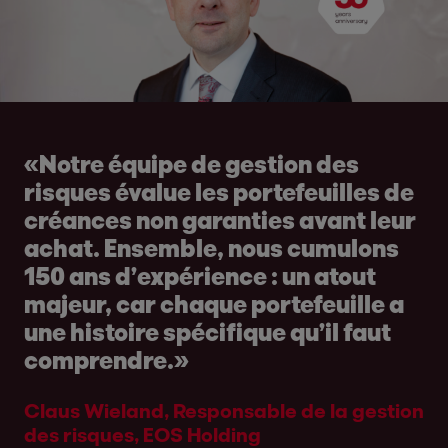
«Notre équipe de gestion des
risques évalue les portefeuilles de
créances non garanties avant leur
achat. Ensemble, nous cumulons
150 ans d’expérience : un atout
majeur, car chaque portefeuille a
une histoire spécifique qu’il faut
comprendre.»
Claus Wieland, Responsable de la gestion
des risques, EOS Holding