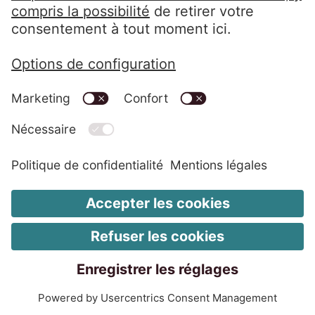
Entretien avec les membres du
conseil d’administration d’EOS
Lire l’entretien
Rapport PDF
Trois questions à notre