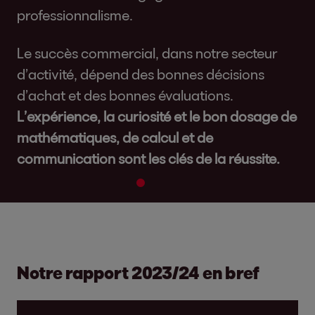
professionnalisme.
Le succès commercial, dans notre secteur
d’activité, dépend des bonnes décisions
d’achat et des bonnes évaluations.
L’expérience, la curiosité et le bon dosage de
mathématiques, de calcul et de
communication sont les clés de la réussite.
2
3
Notre rapport 2023/24 en bref