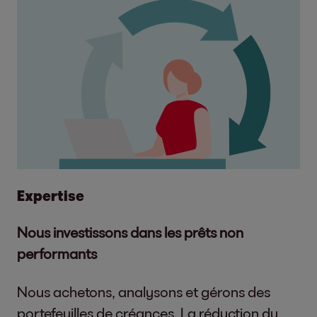
Expertise
Nous investissons dans les prêts non
performants
Nous achetons, analysons et gérons des
portefeuilles de créances. La réduction du