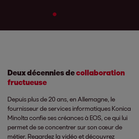
2
3
4
5
Deux décennies de
collaboration
fructueuse
Depuis plus de 20 ans, en Allemagne, le
fournisseur de services informatiques Konica
Minolta confie ses créances à EOS, ce qui lui
permet de se concentrer sur son cœur de
métier. Regardez la vidéo et découvrez