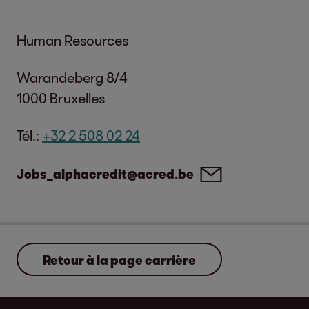
Human Resources
Warandeberg 8/4
1000 Bruxelles
Tél.:
+32 2 508 02 24
Jobs_alphacredit@acred.be
Retour à la page carrière