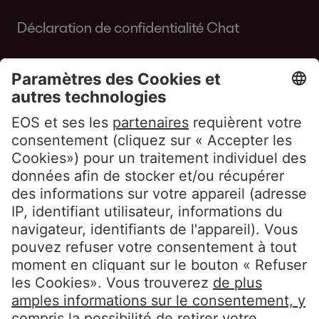
Déclaration de confidentialité Chat
Déclaration Cookie EOS
Conditions d’Utilisation du Site
Whistleblowerpolicy EOS Contentia
Suivez-nous
LinkedIn EOS Aremas
LinkedIn EOS Contentia