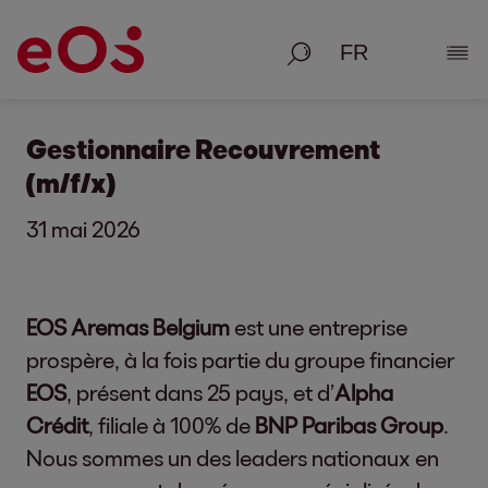
Recherche
Affic
Gestionnaire Recouvrement
(m/f/x)
31 mai 2026
EOS Aremas Belgium
est une entreprise
prospère, à la fois partie du groupe financier
EOS
, présent dans 25 pays, et d’
Alpha
Crédit
, filiale à 100% de
BNP Paribas Group
.
Nous sommes un des leaders nationaux en