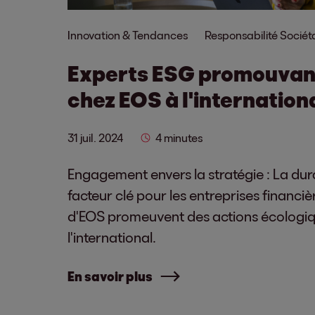
Innovation & Tendances
Responsabilité Sociét
Experts ESG promouvant 
chez EOS à l'internation
31 juil. 2024
4 minutes
Engagement envers la stratégie : La dura
facteur clé pour les entreprises financi
d'EOS promeuvent des actions écologiq
l'international.
En savoir plus