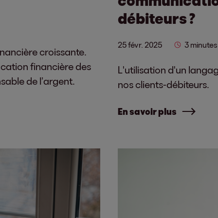
débiteurs ?
25 févr. 2025
3 minutes
inancière croissante.
ation financière des
L'utilisation d'un lang
sable de l’argent.
nos clients-débiteurs.
En savoir plus