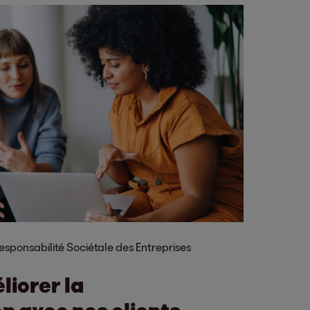
esponsabilité Sociétale des Entreprises
iorer la
 avec nos clients-