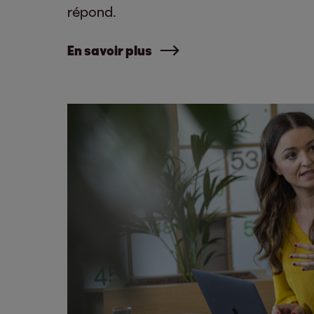
répond.
En savoir plus