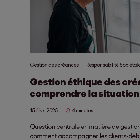
Gestion des créances
Responsabilité Sociétal
Gestion éthique des cré
comprendre la situatio
15 févr. 2025
4 minutes
Question centrale en matière de gestion
comment accompagner les clients-débi