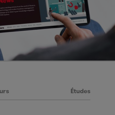
urs
Études