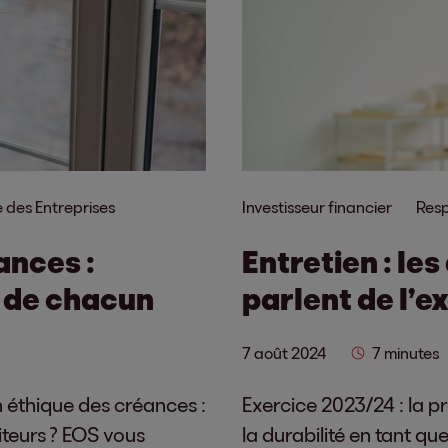
e des Entreprises
Investisseur financier
Resp
ances :
Entretien : le
n de chacun
parlent de l’
7 août 2024
7 minutes
 éthique des créances :
Exercice 2023/24 : la pr
teurs ? EOS vous
la durabilité en tant que