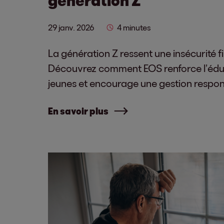
29 janv. 2026
4 minutes
La génération Z ressent une insécurité f
Découvrez comment EOS renforce l’éduc
jeunes et encourage une gestion respon
En savoir plus