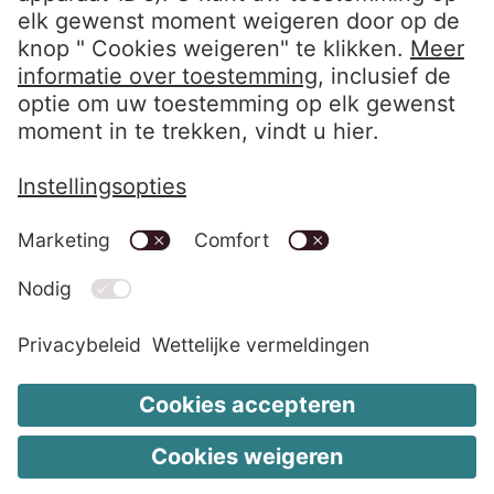
LinkedIn EOS Aremas
LinkedIn EOS Contentia
Hi
Wettelijke vermeldingen