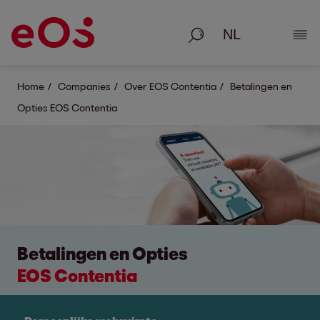
Zoeken
Deta
Home
Companies
Over EOS Contentia
Betalingen en
Opties EOS Contentia
Betalingen en Opties
EOS Contentia