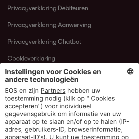
Privacyverklaring Debiteuren
Privacyverklaring Aanwerving
Privacyverklaring Chatbot
Cookieverklaring
Gebruiksvoorwaarden Website
Klokkenluiderbeleid EOS Contentia
Volg ons