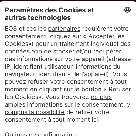
Déclaration Cookie EOS
Conditions d’Utilisation du Site
Whistleblowerpolicy EOS Contentia
Suivez-nous
LinkedIn EOS Aremas
LinkedIn EOS Contentia