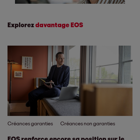
Explorez
davantage EOS
Créances garanties
Créances non garanties
EOS renforce encore sa position sur le