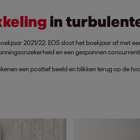
kkeling
in turbulente
boekjaar 2021/22. EOS sloot het boekjaar af met ee
anningsonzekerheid en een gespannen concurrent
ekenen een positief beeld en blikken terug op de h