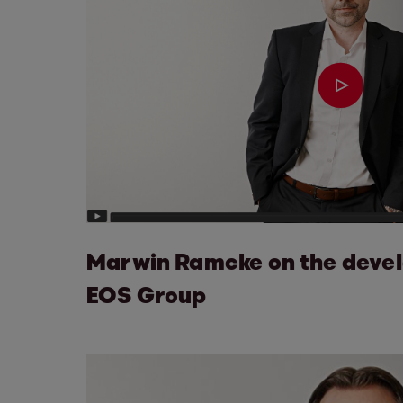
Marwin Ramcke on the devel
EOS Group