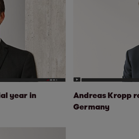
al year in
Andreas Kropp re
Germany