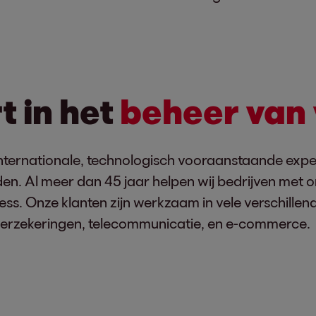
t in het
beheer van
ternationale, technologisch vooraanstaande exper
. Al meer dan 45 jaar helpen wij bedrijven met on
ss. Onze klanten zijn werkzaam in vele verschillen
, verzekeringen, telecommunicatie, en e-commerce.