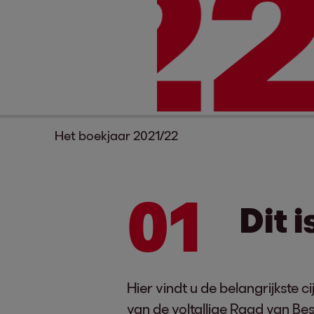
0
22
Het boekjaar 2021/22
01
Dit i
Hier vindt u de belangrijkste 
van de voltallige Raad van Bes