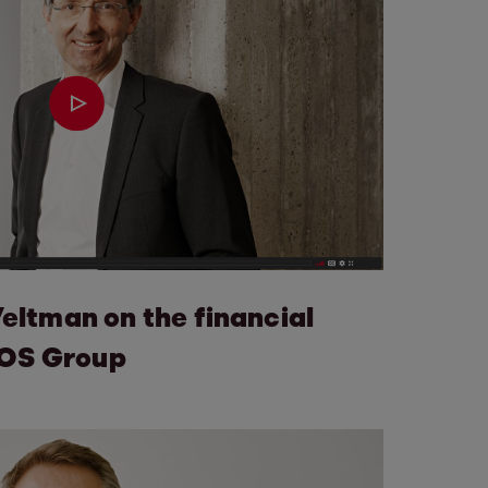
eltman on the financial
 EOS Group