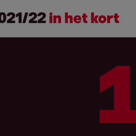
2021/22
in het kort