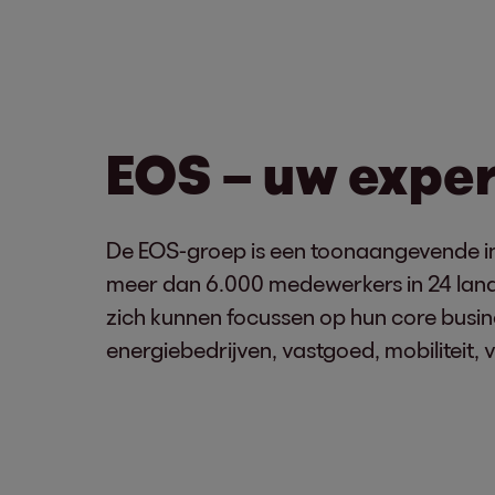
EOS – uw exper
De EOS-groep is een toonaangevende in
meer dan 6.000 medewerkers in 24 landen
zich kunnen focussen op hun core busine
energiebedrijven, vastgoed, mobiliteit