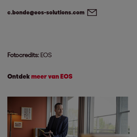
c.bonde@eos-solutions.com
Fotocredits:
EOS
Ontdek
meer van EOS