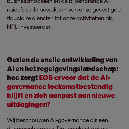
businessmodellen en de bijbehorende AI-
risico’s strikt bewaken – van onze gevestigde
fiduciaire diensten tot onze activiteiten als
NPL-investeerder.
Gezien de snelle ontwikkeling van
AI en het regelgevingslandschap:
hoe zorgt
EOS ervoor dat de AI-
governance toekomstbestendig
blijft en zich aanpast aan nieuwe
uitdagingen?
Wij beschouwen AI-governance als een
dynamisch proces. Dat betekent dat we