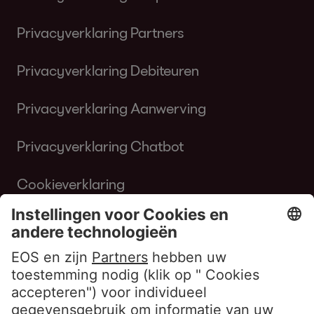
Privacyverklaring Partners
Privacyverklaring Debiteuren
Privacyverklaring Aanwerving
Privacyverklaring Chatbot
Cookieverklaring
Gebruiksvoorwaarden Website
Klokkenluiderbeleid EOS Contentia