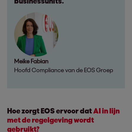
businessunits.
Meike Fabian
Hoofd Compliance van de EOS Groep
Hoe zorgt EOS ervoor dat
AI in lijn
met de regelgeving wordt
gebruikt?