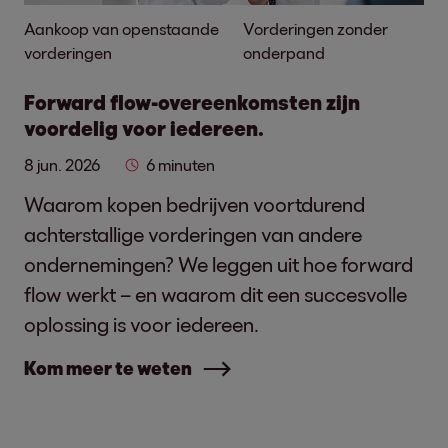
Aankoop van openstaande
Vorderingen zonder
vorderingen
onderpand
Forward flow-overeenkomsten zijn
voordelig voor iedereen.
8 jun. 2026
6 minuten
Waarom kopen bedrijven voortdurend
achterstallige vorderingen van andere
ondernemingen? We leggen uit hoe forward
flow werkt – en waarom dit een succesvolle
oplossing is voor iedereen.
Kom meer te weten