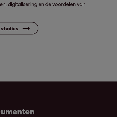
, digitalisering en de voordelen van
 studies
ocumenten