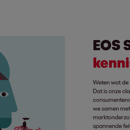
EOS S
kenni
Weten wat de
Dat is onze cl
consumentenst
we samen me
marktonderzoe
spannende fei