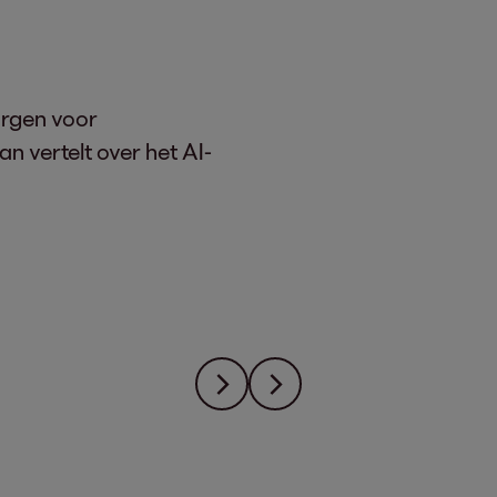
orgen voor
n vertelt over het AI-