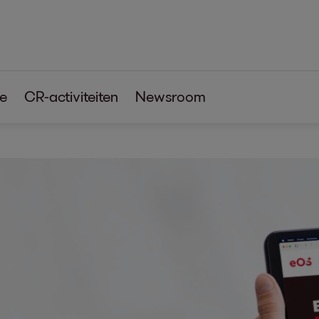
re
CR-activiteiten
Newsroom
e