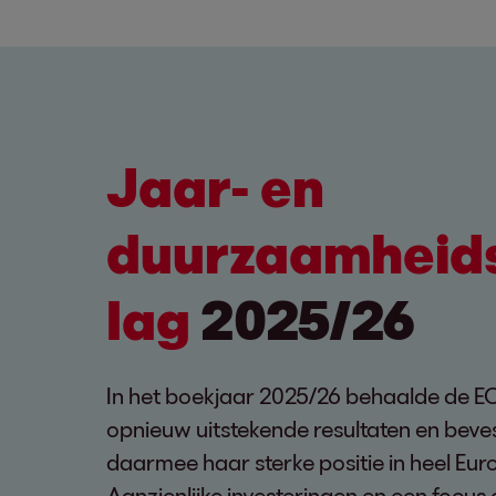
Jaar- en
duurzaamheid
lag
2025/26
In het boekjaar 2025/26 behaalde de 
opnieuw uitstekende resultaten en beve
daarmee haar sterke positie in heel Eur
Aanzienlijke investeringen en een focu