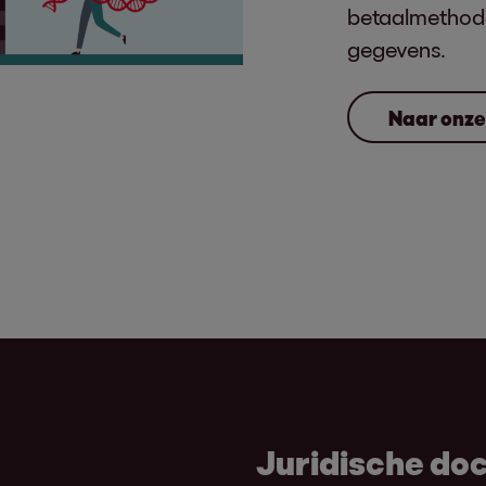
betaalmethoden
gegevens.
Naar onze
Juridische d