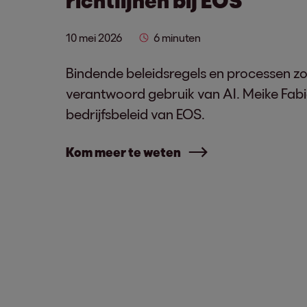
10 mei 2026
6 minuten
Bindende beleidsregels en processen z
verantwoord gebruik van AI. Meike Fabia
bedrijfsbeleid van EOS.
Kom meer te weten