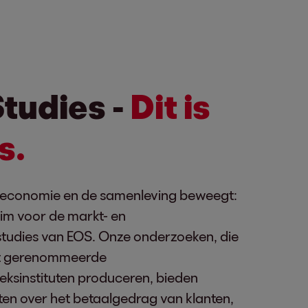
tudies -
Dit is
s.
 economie en de samenleving beweegt:
aim voor de markt- en
udies van EOS. Onze onderzoeken, die
t gerenommeerde
ksinstituten produceren, bieden
ten over het betaalgedrag van klanten,