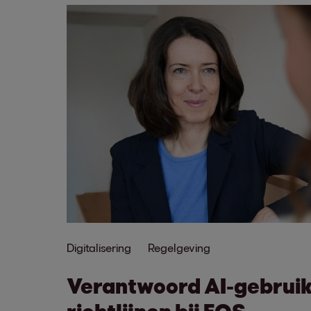
Digitalisering
Regelgeving
Verantwoord AI-gebruik:
richtlijnen bij EOS