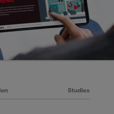
den
Studies