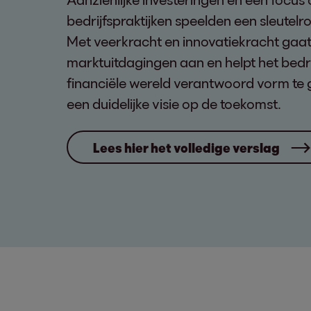
bedrijfspraktijken speelden een sleutelrol
Met veerkracht en innovatiekracht gaat
marktuitdagingen aan en helpt het bedri
financiële wereld verantwoord vorm te 
een duidelijke visie op de toekomst.
Lees hier het volledige verslag