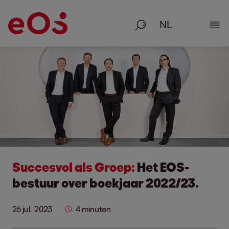
Zoeken
Deta
Succesvol als Groep:
Het EOS-
bestuur over boekjaar 2022/23.
26 jul. 2023
4 minuten