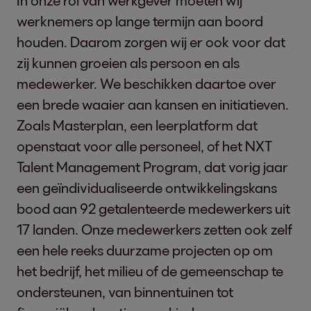
In onze rol van werkgever moeten wij
werknemers op lange termijn aan boord
houden. Daarom zorgen wij er ook voor dat
zij kunnen groeien als persoon en als
medewerker. We beschikken daartoe over
een brede waaier aan kansen en initiatieven.
Zoals Masterplan, een leerplatform dat
openstaat voor alle personeel, of het NXT
Talent Management Program, dat vorig jaar
een geïndividualiseerde ontwikkelingskans
bood aan 92 getalenteerde medewerkers uit
17 landen. Onze medewerkers zetten ook zelf
een hele reeks duurzame projecten op om
het bedrijf, het milieu of de gemeenschap te
ondersteunen, van binnentuinen tot