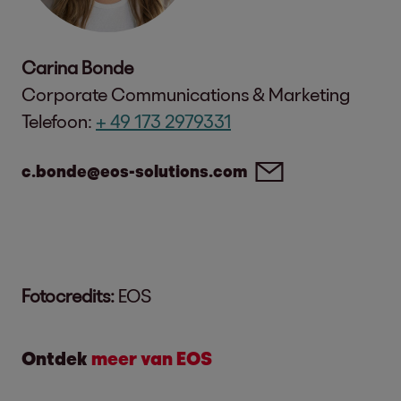
Carina Bonde
Corporate Communications & Marketing
Telefoon:
+ 49 173 2979331
c.bonde@eos-solutions.com
Fotocredits:
EOS
Ontdek
meer van EOS