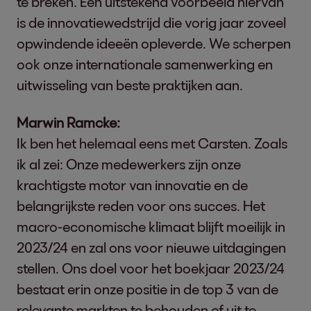
te breken. Een uitstekend voorbeeld hiervan
is de innovatiewedstrijd die vorig jaar zoveel
opwindende ideeën opleverde. We scherpen
ook onze internationale samenwerking en
uitwisseling van beste praktijken aan.
Marwin Ramcke:
Ik ben het helemaal eens met Carsten. Zoals
ik al zei: Onze medewerkers zijn onze
krachtigste motor van innovatie en de
belangrijkste reden voor ons succes. Het
macro-economische klimaat blijft moeilijk in
2023/24 en zal ons voor nieuwe uitdagingen
stellen. Ons doel voor het boekjaar 2023/24
bestaat erin onze positie in de top 3 van de
relevante markten te behouden of uit te