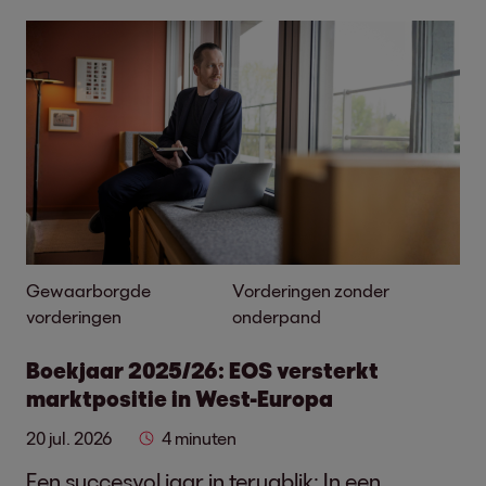
Gewaarborgde
Vorderingen zonder
vorderingen
onderpand
Boekjaar 2025/26: EOS versterkt
marktpositie in West-Europa
20 jul. 2026
4 minuten
Een succesvol jaar in terugblik: In een