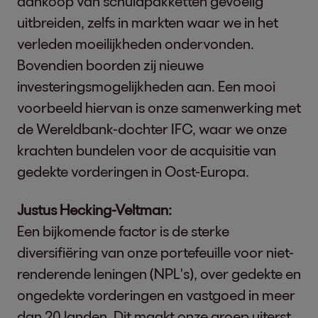
aankoop van schuldpakketten gevoelig
uitbreiden, zelfs in markten waar we in het
verleden moeilijkheden ondervonden.
Bovendien boorden zij nieuwe
investeringsmogelijkheden aan. Een mooi
voorbeeld hiervan is onze samenwerking met
de Wereldbank-dochter IFC, waar we onze
krachten bundelen voor de acquisitie van
gedekte vorderingen in Oost-Europa.
Justus Hecking-Veltman:
Een bijkomende factor is de sterke
diversifiëring van onze portefeuille voor niet-
renderende leningen (NPL's), over gedekte en
ongedekte vorderingen en vastgoed in meer
dan 20 landen. Dit maakt onze groep uiterst