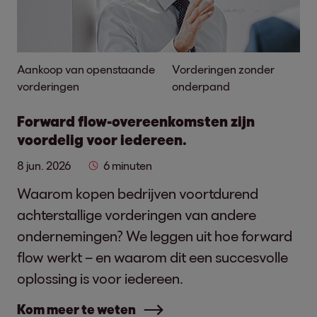
Aankoop van openstaande
Vorderingen zonder
vorderingen
onderpand
Forward flow-overeenkomsten zijn
voordelig voor iedereen.
8 jun. 2026
6 minuten
Waarom kopen bedrijven voortdurend
achterstallige vorderingen van andere
ondernemingen? We leggen uit hoe forward
flow werkt – en waarom dit een succesvolle
oplossing is voor iedereen.
Kom meer te weten