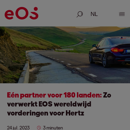
Zoeken
Deta
Eén partner voor 180 landen:
Zo
verwerkt EOS wereldwijd
vorderingen voor Hertz
24 jul. 2023
3 minuten