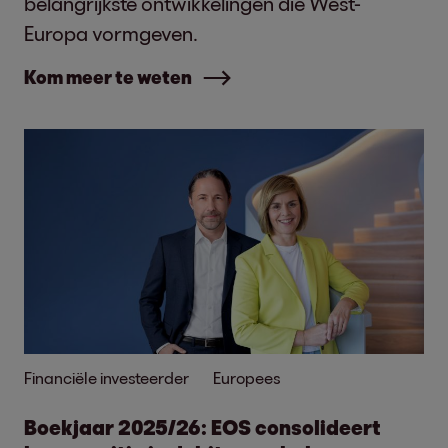
belangrijkste ontwikkelingen die West-
Europa vormgeven.
Kom meer te weten
Financiële investeerder
Europees
Boekjaar 2025/26: EOS consolideert