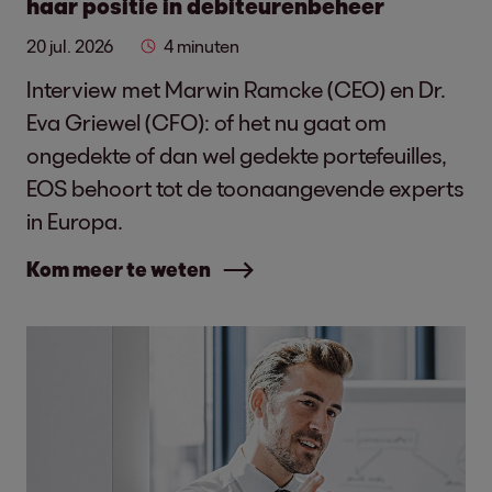
haar positie in debiteurenbeheer
20 jul. 2026
4 minuten
Interview met Marwin Ramcke (CEO) en Dr.
Eva Griewel (CFO): of het nu gaat om
ongedekte of dan wel gedekte portefeuilles,
EOS behoort tot de toonaangevende experts
in Europa.
Kom meer te weten