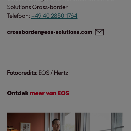
Solutions Cross-border
Telefoon:
+49 40 2850 1764
crossborder@eos-solutions.com
Fotocredits:
EOS / Hertz
Ontdek
meer van EOS