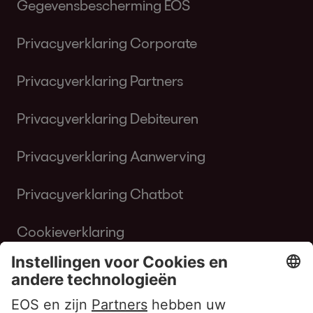
Gegevensbescherming EOS
Privacyverklaring Corporate
Privacyverklaring Partners
Privacyverklaring Debiteuren
Privacyverklaring Aanwerving
Privacyverklaring Chatbot
Cookieverklaring
Gebruiksvoorwaarden Website
Klokkenluiderbeleid EOS Contentia