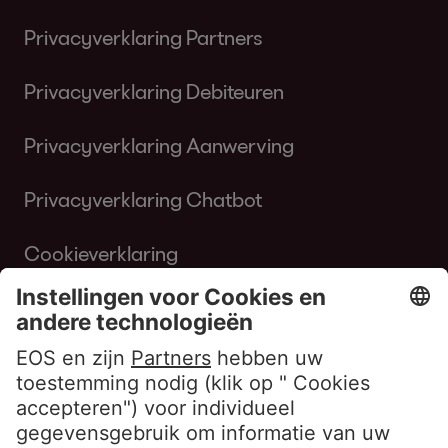
Privacyverklaring Partners
Privacyverklaring Debiteuren
Privacyverklaring Aanwerving
Privacyverklaring Chatbot
Cookieverklaring
Gebruiksvoorwaarden Website
Klokkenluiderbeleid EOS Contentia