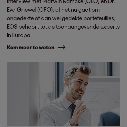
Interview met Marwin Ramcke (CEO) en Dr.
Eva Griewel (CFO): of het nu gaat om
ongedekte of dan wel gedekte portefeuilles,
EOS behoort tot de toonaangevende experts
in Europa.
Kom meer te weten