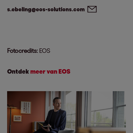
s.ebeling@eos-solutions.com
Fotocredits:
EOS
Ontdek
meer van EOS