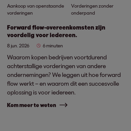
Aankoop van openstaande
Vorderingen zonder
vorderingen
onderpand
Forward flow-overeenkomsten zijn
voordelig voor iedereen.
8 jun. 2026
6 minuten
Waarom kopen bedrijven voortdurend
achterstallige vorderingen van andere
ondernemingen? We leggen uit hoe forward
flow werkt – en waarom dit een succesvolle
oplossing is voor iedereen.
Kom meer te weten