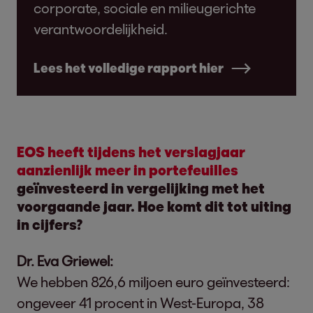
corporate, sociale en milieugerichte
verantwoordelijkheid.
Lees het volledige rapport hier
EOS heeft tijdens het verslagjaar
aanzienlijk meer in portefeuilles
geïnvesteerd in vergelijking met het
voorgaande jaar. Hoe komt dit tot uiting
in cijfers?
Dr. Eva Griewel:
We hebben 826,6 miljoen euro geïnvesteerd:
ongeveer 41 procent in West-Europa, 38