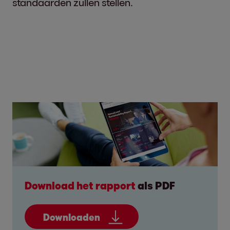
standaarden zullen stellen.
Download het rapport
als PDF
Downloaden