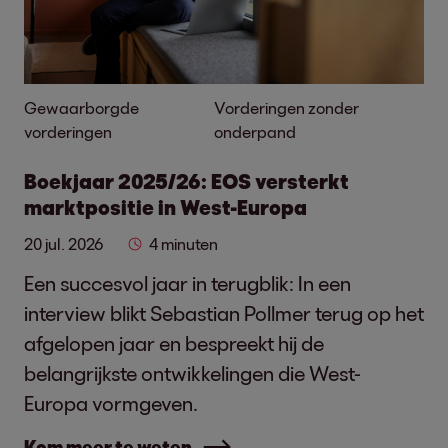
Gewaarborgde
Vorderingen zonder
vorderingen
onderpand
Boekjaar 2025/26: EOS versterkt
marktpositie in West-Europa
20 jul. 2026
4 minuten
Een succesvol jaar in terugblik: In een
interview blikt Sebastian Pollmer terug op het
afgelopen jaar en bespreekt hij de
belangrijkste ontwikkelingen die West-
Europa vormgeven.
Kom meer te weten