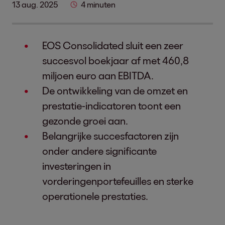
13 aug. 2025
4 minuten
EOS Consolidated sluit een zeer
succesvol boekjaar af met 460,8
miljoen euro aan EBITDA.
De ontwikkeling van de omzet en
prestatie-indicatoren toont een
gezonde groei aan.
Belangrijke succesfactoren zijn
onder andere significante
investeringen in
vorderingenportefeuilles en sterke
operationele prestaties.