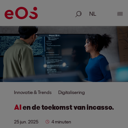
Zoeken
Deta
Innovatie & Trends
Digitalisering
AI
en de toekomst van incasso.
25 jun. 2025
4 minuten