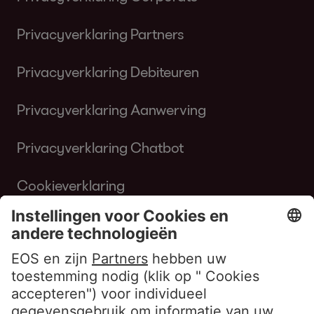
Privacyverklaring Partners
Privacyverklaring Debiteuren
Privacyverklaring Aanwerving
Privacyverklaring Chatbot
Cookieverklaring
Gebruiksvoorwaarden Website
Klokkenluiderbeleid EOS Contentia