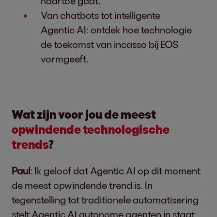
naartoe gaat.
Van chatbots tot intelligente
Agentic AI: ontdek hoe technologie
de toekomst van incasso bij EOS
vormgeeft.
Wat zijn voor jou de meest
opwindende technologische
trends
?
Paul
: Ik geloof dat Agentic AI op dit moment
de meest opwindende trend is. In
tegenstelling tot traditionele automatisering
stelt Agentic AI autonome agenten in staat