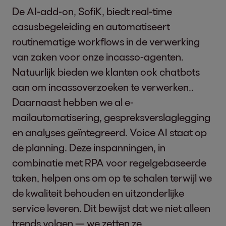
De AI-add-on, SofiK, biedt real-time
casusbegeleiding en automatiseert
routinematige workflows in de verwerking
van zaken voor onze incasso-agenten.
Natuurlijk bieden we klanten ook chatbots
aan om incassoverzoeken te verwerken..
Daarnaast hebben we al e-
mailautomatisering, gespreksverslaglegging
en analyses geïntegreerd. Voice AI staat op
de planning. Deze inspanningen, in
combinatie met RPA voor regelgebaseerde
taken, helpen ons om op te schalen terwijl we
de kwaliteit behouden en uitzonderlijke
service leveren. Dit bewijst dat we niet alleen
trends volgen — we zetten ze.