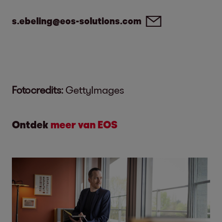
s.ebeling@eos-solutions.com
Fotocredits:
GettyImages
Ontdek
meer van EOS