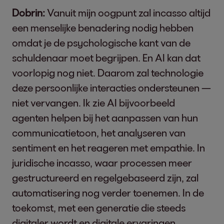
Dobrin:
Vanuit mijn oogpunt zal incasso altijd
een menselijke benadering nodig hebben
omdat je de psychologische kant van de
schuldenaar moet begrijpen. En AI kan dat
voorlopig nog niet. Daarom zal technologie
deze persoonlijke interacties ondersteunen —
niet vervangen. Ik zie AI bijvoorbeeld
agenten helpen bij het aanpassen van hun
communicatietoon, het analyseren van
sentiment en het reageren met empathie. In
juridische incasso, waar processen meer
gestructureerd en regelgebaseerd zijn, zal
automatisering nog verder toenemen. In de
toekomst, met een generatie die steeds
digitaler wordt en digitale ervaringen