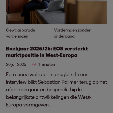
Gewaarborgde
Vorderingen zonder
vorderingen
onderpand
Boekjaar 2025/26: EOS versterkt
marktpositie in West-Europa
20 jul. 2026
4 minuten
Een succesvol jaar in terugblik: In een
interview blikt Sebastian Pollmer terug op het
afgelopen jaar en bespreekt hij de
belangrijkste ontwikkelingen die West-
Europa vormgeven.