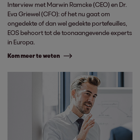
Interview met Marwin Ramcke (CEO) en Dr.
Eva Griewel (CFO): of het nu gaat om
ongedekte of dan wel gedekte portefeuilles,
EOS behoort tot de toonaangevende experts
in Europa.
Kom meer te weten