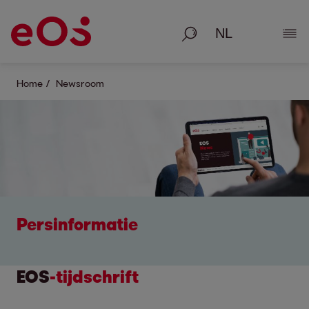
Zoeken
Deta
Home
Newsroom
Persinformatie
EOS
-tijdschrift