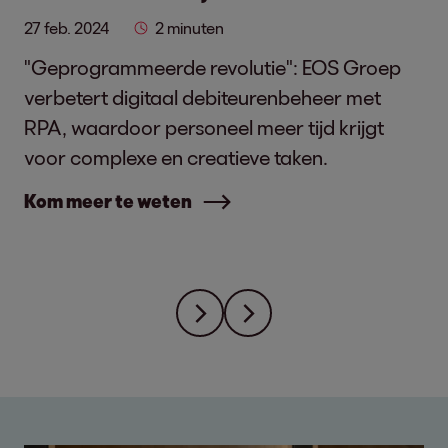
27 feb. 2024
2 minuten
"Geprogrammeerde revolutie": EOS Groep
verbetert digitaal debiteurenbeheer met
RPA, waardoor personeel meer tijd krijgt
voor complexe en creatieve taken.
Kom meer te weten