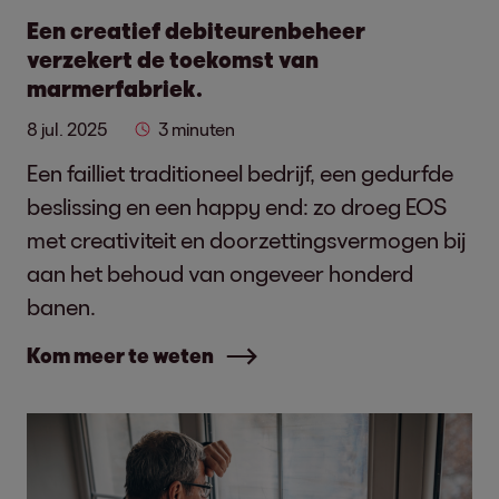
Een creatief debiteurenbeheer
verzekert de toekomst van
marmerfabriek.
8 jul. 2025
3 minuten
Een failliet traditioneel bedrijf, een gedurfde
beslissing en een happy end: zo droeg EOS
met creativiteit en doorzettingsvermogen bij
aan het behoud van ongeveer honderd
banen.
Kom meer te weten