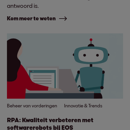
antwoord is.
Kom meer te weten
Beheer van vorderingen
Innovatie & Trends
RPA: Kwaliteit verbeteren met
softwarerobots bij EOS