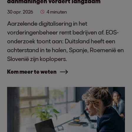
aanmaningen vordert langzaam
30 apr. 2026
4 minuten
Aarzelende digitalisering in het
vorderingenbeheer remt bedrijven af. EOS-
onderzoek toont aan: Duitsland heeft een
achterstand in te halen, Spanje, Roemenië en
Slovenië zijn koplopers.
Kom meer te weten